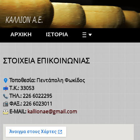
ΑΡΧΙΚΗ
ΙΣΤΟΡΙΑ
ΣΤΟΙΧΕΙΑ ΕΠΙΚΟΙΝΩΝΙΑΣ
Τοποθεσία:
Πεντάπολη Φωκίδος
Τ.Κ.:
33053
ΤΗΛ.:
226 6022295
ΦΑΞ.:
226 6023011
E-MAIL:
kallionae@gmail.com